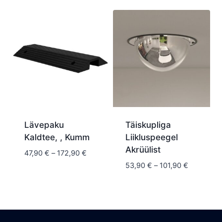
kuni
kuni
181,90 €
93,90 €
Lävepaku
Täiskupliga
Kaldtee, , Kumm
Liikluspeegel
Akrüülist
Hinnavahemik:
47,90
€
–
172,90
€
47,90 €
Hinnavah
53,90
€
–
101,90
€
kuni
53,90 €
172,90 €
kuni
101,90 €